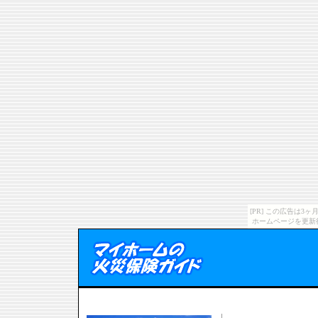
[PR] この広告は
ホームページを更新